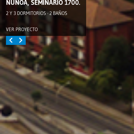
ÑUÑOA, SEMINARIO 1700.
2 Y 3 DORMITORIOS · 2 BAÑOS
VER PROYECTO