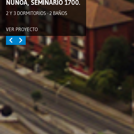
ÑUÑOA, SEMINARIO 1700.
2 Y 3 DORMITORIOS · 2 BAÑOS
VER PROYECTO