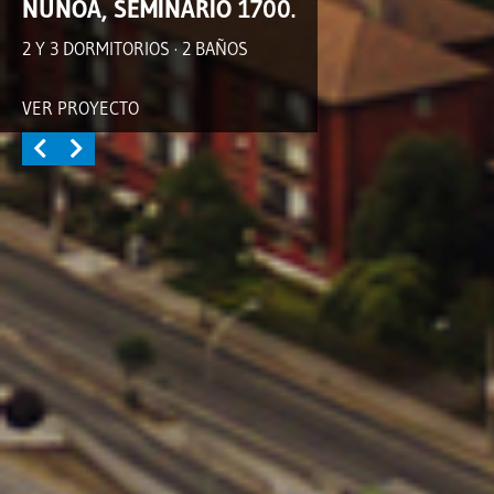
ÑUÑOA, SEMINARIO 1700.
2 Y 3 DORMITORIOS · 2 BAÑOS
VER PROYECTO