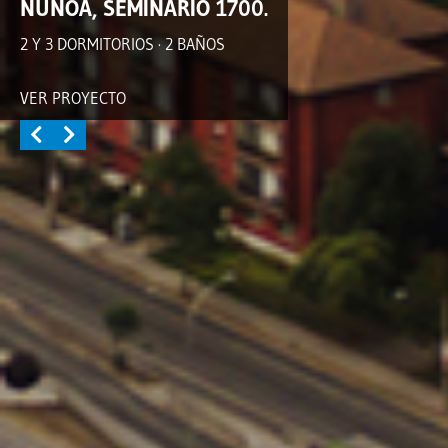
ÑUÑOA, SEMINARIO 1700.
2 Y 3 DORMITORIOS · 2 BAÑOS
VER PROYECTO