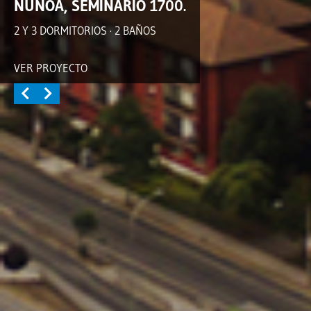
ÑUÑOA, SEMINARIO 1700.
2 Y 3 DORMITORIOS · 2 BAÑOS
VER PROYECTO