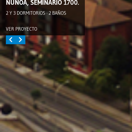
ÑUÑOA, SEMINARIO 1700.
2 Y 3 DORMITORIOS · 2 BAÑOS
VER PROYECTO