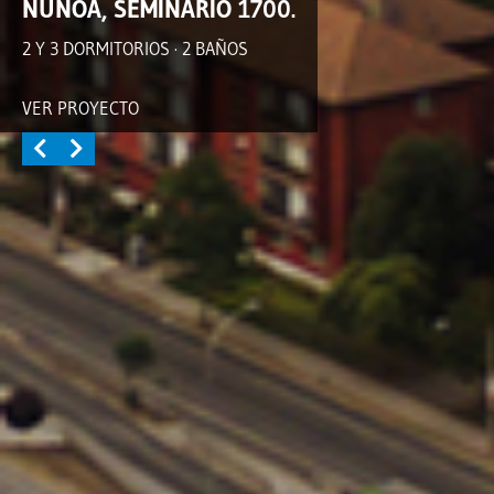
ÑUÑOA, SEMINARIO 1700.
2 Y 3 DORMITORIOS · 2 BAÑOS
VER PROYECTO