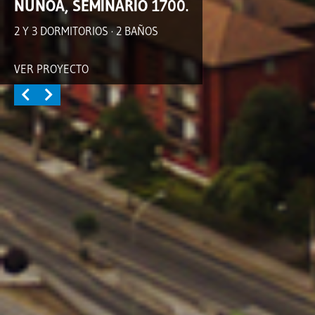
ÑUÑOA, SEMINARIO 1700.
2 Y 3 DORMITORIOS · 2 BAÑOS
VER PROYECTO