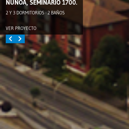
ÑUÑOA, SEMINARIO 1700.
2 Y 3 DORMITORIOS · 2 BAÑOS
VER PROYECTO