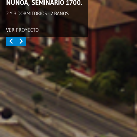
ÑUÑOA, SEMINARIO 1700.
2 Y 3 DORMITORIOS · 2 BAÑOS
VER PROYECTO