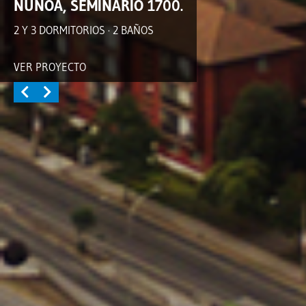
ÑUÑOA, SEMINARIO 1700.
2 Y 3 DORMITORIOS · 2 BAÑOS
VER PROYECTO