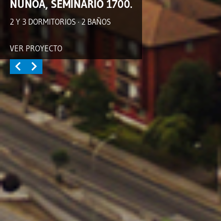
ÑUÑOA, SEMINARIO 1700.
2 Y 3 DORMITORIOS · 2 BAÑOS
VER PROYECTO