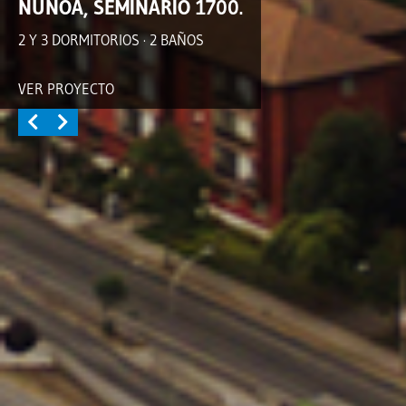
ÑUÑOA, SEMINARIO 1700.
2 Y 3 DORMITORIOS · 2 BAÑOS
VER PROYECTO