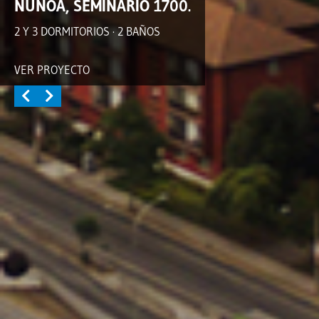
ÑUÑOA, SEMINARIO 1700.
2 Y 3 DORMITORIOS · 2 BAÑOS
VER PROYECTO