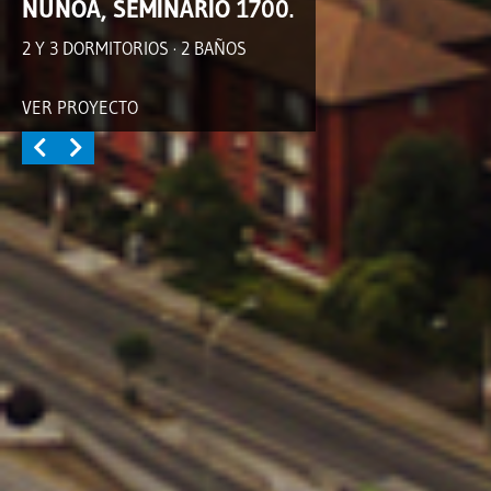
ÑUÑOA, SEMINARIO 1700.
2 Y 3 DORMITORIOS · 2 BAÑOS
VER PROYECTO