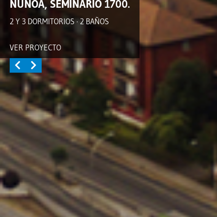
ÑUÑOA, SEMINARIO 1700.
2 Y 3 DORMITORIOS · 2 BAÑOS
VER PROYECTO