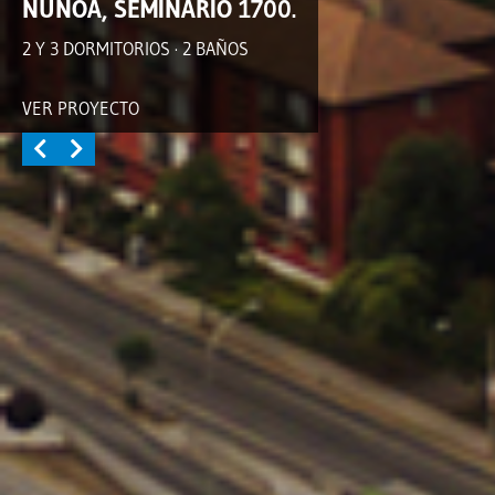
ÑUÑOA, SEMINARIO 1700.
2 Y 3 DORMITORIOS · 2 BAÑOS
VER PROYECTO