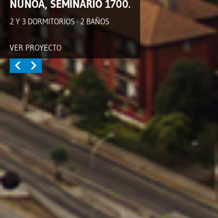
ÑUÑOA, SEMINARIO 1700.
2 Y 3 DORMITORIOS · 2 BAÑOS
VER PROYECTO