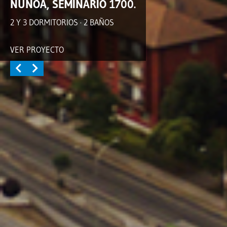
ÑUÑOA, SEMINARIO 1700.
2 Y 3 DORMITORIOS · 2 BAÑOS
VER PROYECTO