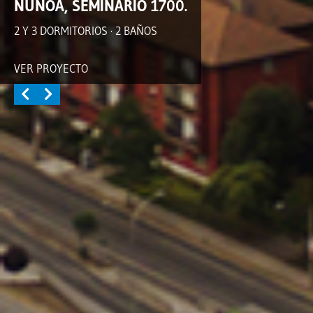
ÑUÑOA, SEMINARIO 1700.
2 Y 3 DORMITORIOS · 2 BAÑOS
VER PROYECTO