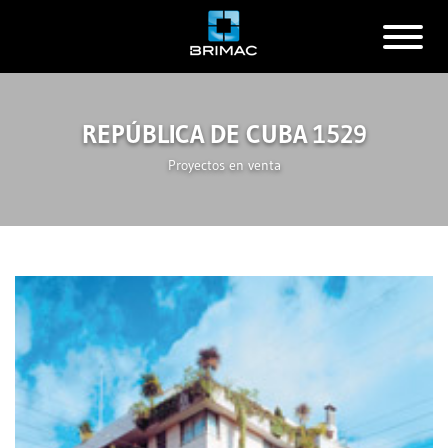
REPÚBLICA DE CUBA 1529
Proyectos en venta