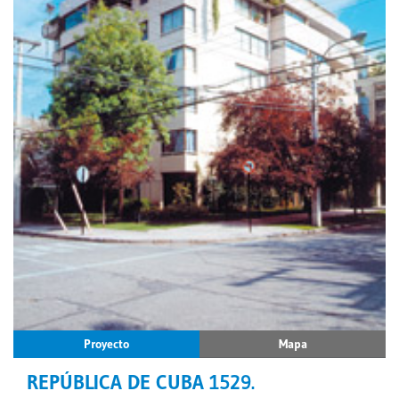
Proyecto
Mapa
REPÚBLICA DE CUBA 1529.