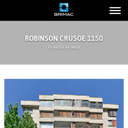
ROBINSON CRUSOE 1150
Proyectos en venta